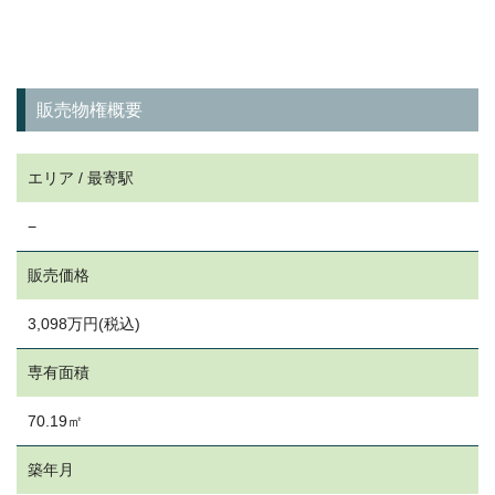
販売物権概要
エリア / 最寄駅
−
販売価格
3,098万円(税込)
専有面積
70.19㎡
築年月