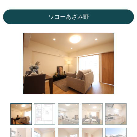
ワコーあざみ野