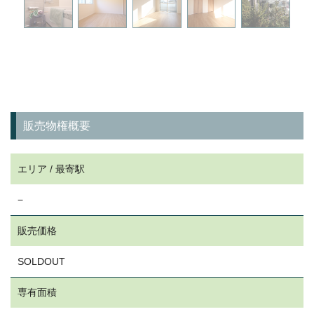
販売物権概要
エリア / 最寄駅
−
販売価格
SOLDOUT
専有面積