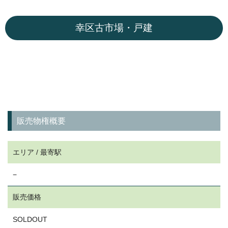
幸区古市場・戸建
販売物権概要
エリア / 最寄駅
−
販売価格
SOLDOUT